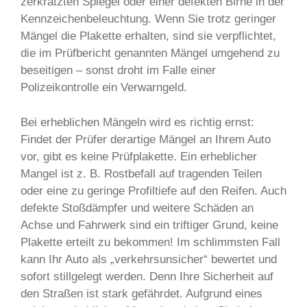
zerkratzten Spiegel oder einer defekten Birne in der
Kennzeichenbeleuchtung. Wenn Sie trotz geringer
Mängel die Plakette erhalten, sind sie verpflichtet,
die im Prüfbericht genannten Mängel umgehend zu
beseitigen – sonst droht im Falle einer
Polizeikontrolle ein Verwarngeld.
Bei erheblichen Mängeln wird es richtig ernst:
Findet der Prüfer derartige Mängel an Ihrem Auto
vor, gibt es keine Prüfplakette. Ein erheblicher
Mangel ist z. B. Rostbefall auf tragenden Teilen
oder eine zu geringe Profiltiefe auf den Reifen. Auch
defekte Stoßdämpfer und weitere Schäden an
Achse und Fahrwerk sind ein triftiger Grund, keine
Plakette erteilt zu bekommen! Im schlimmsten Fall
kann Ihr Auto als „verkehrsunsicher“ bewertet und
sofort stillgelegt werden. Denn Ihre Sicherheit auf
den Straßen ist stark gefährdet. Aufgrund eines