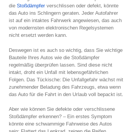
die
Stoßdämpfer
verschlissen oder defekt, könnte
das Auto ins Schlingern geraten. Jeder Autofahrer
ist auf ein intaktes Fahrwerk angewiesen, das auch
von modernsten elektronischen Regelsystemen
nicht ersetzt werden kann.
Deswegen ist es auch so wichtig, dass Sie wichtige
Bauteile Ihres Autos wie die Stoßdämpfer
regelmäßig überprüfen lassen. Sind diese nicht
intakt, droht ein Unfall mit lebensgefährlichen
Folgen. Das Tückische: Die Unfallgefahr wächst mit
zunehmender Beladung des Fahrzeugs, etwa wenn
das Auto für die Fahrt in den Urlaub voll bepackt ist.
Aber wie können Sie defekte oder verschlissene
Stoßdämpfer erkennen? – Ein erstes Symptom
könnte eine schwammige Fahrweise des Autos
sein: Flattert das Lenkrad, zeigen die Reifen