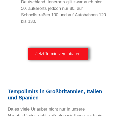
Deutschland. Innerorts gilt zwar auch hier
50, außerorts jedoch nur 80, auf
Schnellstraßen 100 und auf Autobahnen 120
bis 130.
Jetzt Termin vereinbaren
Tempolimits in Großbritannien, Italien
und Spanien
Da es viele Urlauber nicht nur in unsere
Nachbarländer zieht, möchten wir Ihnen auch ein