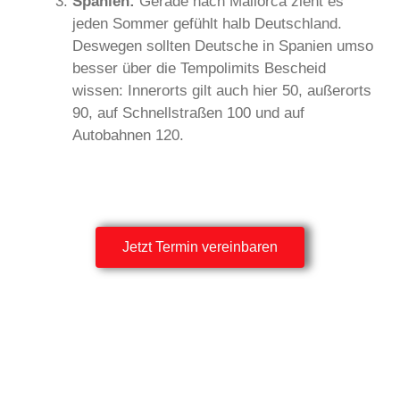
Spanien:
Gerade nach Mallorca zieht es
jeden Sommer gefühlt halb Deutschland.
Deswegen sollten Deutsche in Spanien umso
besser über die Tempolimits Bescheid
wissen: Innerorts gilt auch hier 50, außerorts
90, auf Schnellstraßen 100 und auf
Autobahnen 120.
Jetzt Termin vereinbaren