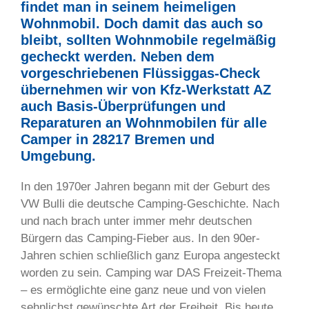
findet man in seinem heimeligen
Wohnmobil. Doch damit das auch so
bleibt, sollten Wohnmobile regelmäßig
gecheckt werden. Neben dem
vorgeschriebenen Flüssiggas-Check
übernehmen wir von Kfz-Werkstatt AZ
auch Basis-Überprüfungen und
Reparaturen an Wohnmobilen für alle
Camper in 28217 Bremen und
Umgebung.
In den 1970er Jahren begann mit der Geburt des
VW Bulli die deutsche Camping-Geschichte. Nach
und nach brach unter immer mehr deutschen
Bürgern das Camping-Fieber aus. In den 90er-
Jahren schien schließlich ganz Europa angesteckt
worden zu sein. Camping war DAS Freizeit-Thema
– es ermöglichte eine ganz neue und von vielen
sehnlichst gewünschte Art der Freiheit. Bis heute